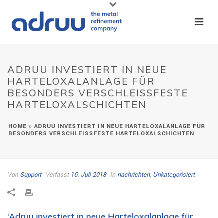
ADRUU INVESTIERT IN NEUE
HARTELOXALANLAGE FÜR
BESONDERS VERSCHLEISSFESTE H
ARTELOXALSCHICHTEN
HOME
»
ADRUU INVESTIERT IN NEUE HARTELOXALANLAGE FÜR
BESONDERS VERSCHLEISSFESTE HARTELOXALSCHICHTEN
Von
Support
Verfasst
16. Juli 2018
In
nachrichten
,
Unkategorisiert
‘Adruu investiert in neue Harteloxalanlage für