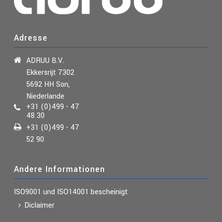
Adresse
ADRUU B.V.
Ekkersrijt 7302
5692 HH Son,
Niederlande
+31 (0)499 - 47
48 30
+31 (0)499 - 47
52 90
Andere Informationen
ISO9001 und ISO14001
bescheinigt
Diclaimer