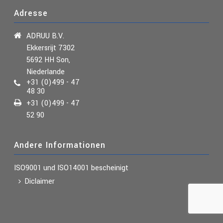
Adresse
ADRUU B.V.
Ekkersrijt 7302
5692 HH Son,
Niederlande
+31 (0)499 - 47
48 30
+31 (0)499 - 47
52 90
Andere Informationen
ISO9001 und ISO14001
bescheinigt
Diclaimer