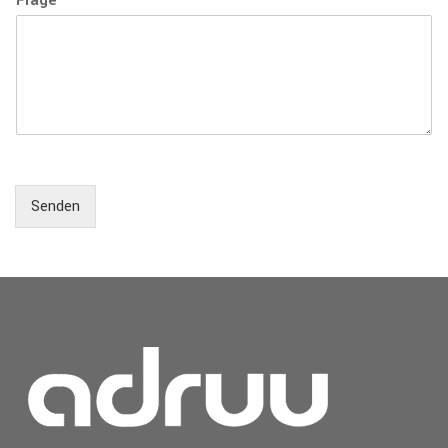
Frage
*
Senden