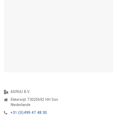
ADRUU B.V.
Ekkersrijt 73025692 HH Son
Niederlande
+31 (0)499 47 48 30