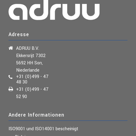
Adresse
ADRUU B.V.
Ekkersrijt 7302
5692 HH Son,
Niederlande
+31 (0)499 - 47
48 30
+31 (0)499 - 47
52 90
Andere Informationen
ISO9001 und ISO14001
bescheinigt