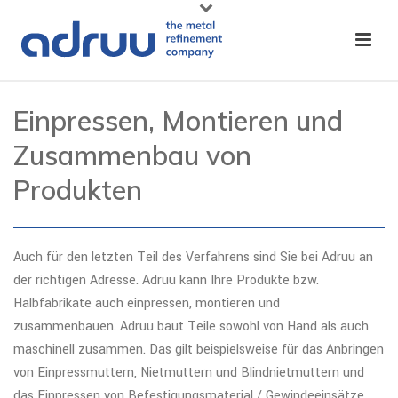
Einpressen, Montieren und
Zusammenbau von
Produkten
Auch für den letzten Teil des Verfahrens sind Sie bei Adruu an
der richtigen Adresse. Adruu kann Ihre Produkte bzw.
Halbfabrikate auch einpressen, montieren und
zusammenbauen. Adruu baut Teile sowohl von Hand als auch
maschinell zusammen. Das gilt beispielsweise für das Anbringen
von Einpressmuttern, Nietmuttern und Blindnietmuttern und
das Einpressen von Befestigungsmaterial / Gewindeeinsätze