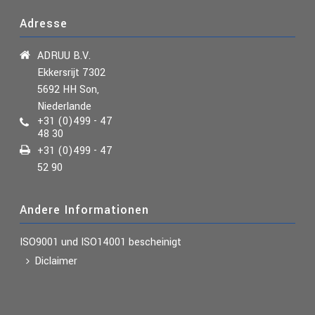
Adresse
ADRUU B.V.
Ekkersrijt 7302
5692 HH Son,
Niederlande
+31 (0)499 - 47
48 30
+31 (0)499 - 47
52 90
Andere Informationen
ISO9001 und ISO14001
bescheinigt
Diclaimer