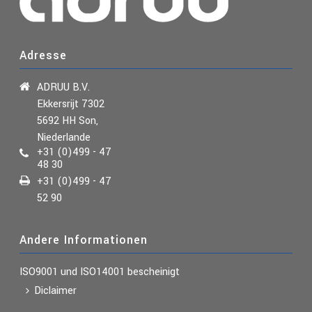
Adresse
ADRUU B.V.
Ekkersrijt 7302
5692 HH Son,
Niederlande
+31 (0)499 - 47
48 30
+31 (0)499 - 47
52 90
Andere Informationen
ISO9001 und ISO14001
bescheinigt
Diclaimer